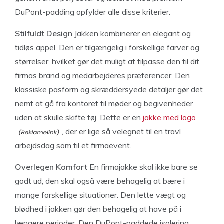
DuPont-padding opfylder alle disse kriterier.
Stilfuldt Design
Jakken kombinerer en elegant og
tidløs appel. Den er tilgængelig i forskellige farver og
størrelser, hvilket gør det muligt at tilpasse den til dit
firmas brand og medarbejderes præferencer. Den
klassiske pasform og skræddersyede detaljer gør det
nemt at gå fra kontoret til møder og begivenheder
uden at skulle skifte tøj. Dette er en
jakke med logo
, der er lige så velegnet til en travl
arbejdsdag som til et firmaevent.
Overlegen Komfort
En firmajakke skal ikke bare se
godt ud; den skal også være behagelig at bære i
mange forskellige situationer. Den lette vægt og
blødhed i jakken gør den behagelig at have på i
længere perioder. Den DuPont-paddede isolering