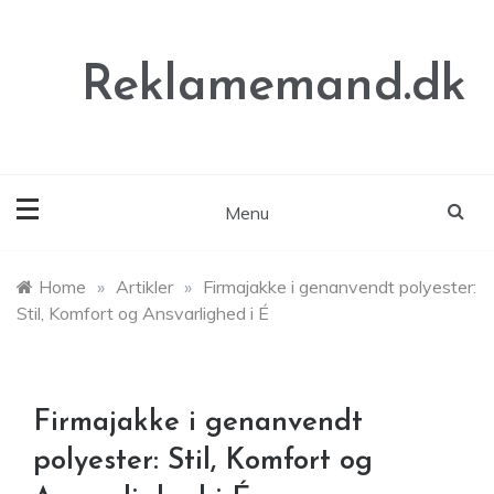
Skip
to
content
Reklamemand.dk
Menu
Home
»
Artikler
»
Firmajakke i genanvendt polyester:
Stil, Komfort og Ansvarlighed i É
Firmajakke i genanvendt
polyester: Stil, Komfort og