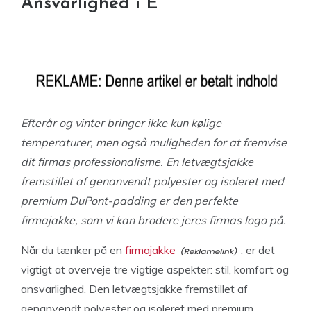
Ansvarlighed i É
Efterår og vinter bringer ikke kun kølige
temperaturer, men også muligheden for at fremvise
dit firmas professionalisme. En letvægtsjakke
fremstillet af genanvendt polyester og isoleret med
premium DuPont-padding er den perfekte
firmajakke, som vi kan brodere jeres firmas logo på.
Når du tænker på en
firmajakke
, er det
vigtigt at overveje tre vigtige aspekter: stil, komfort og
ansvarlighed. Den letvægtsjakke fremstillet af
genanvendt polyester og isoleret med premium