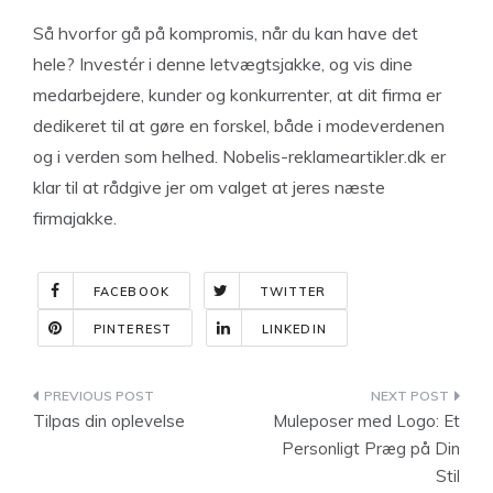
Så hvorfor gå på kompromis, når du kan have det
hele? Investér i denne letvægtsjakke, og vis dine
medarbejdere, kunder og konkurrenter, at dit firma er
dedikeret til at gøre en forskel, både i modeverdenen
og i verden som helhed. Nobelis-reklameartikler.dk er
klar til at rådgive jer om valget at jeres næste
firmajakke.
FACEBOOK
TWITTER
PINTEREST
LINKEDIN
Indlægsnavigation
Tilpas din oplevelse
Muleposer med Logo: Et
Personligt Præg på Din
Stil