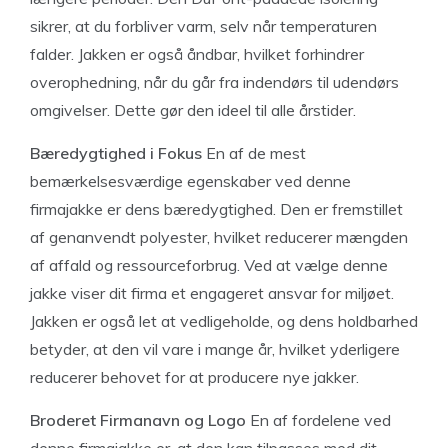
sikrer, at du forbliver varm, selv når temperaturen
falder. Jakken er også åndbar, hvilket forhindrer
overophedning, når du går fra indendørs til udendørs
omgivelser. Dette gør den ideel til alle årstider.
Bæredygtighed i Fokus
En af de mest
bemærkelsesværdige egenskaber ved denne
firmajakke er dens bæredygtighed. Den er fremstillet
af genanvendt polyester, hvilket reducerer mængden
af affald og ressourceforbrug. Ved at vælge denne
jakke viser dit firma et engageret ansvar for miljøet.
Jakken er også let at vedligeholde, og dens holdbarhed
betyder, at den vil vare i mange år, hvilket yderligere
reducerer behovet for at producere nye jakker.
Broderet Firmanavn og Logo
En af fordelene ved