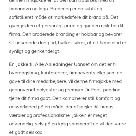
denne firmajakke er, at den kan tilpasses med dit
firmanavn og logo. Brodering er en subtil og
sofistikeret måde at markedsføre dit brand på. Det
giver jakken et personligt præg og gør den unik for dit
firma. Den broderede branding er holdbar og bevarer
sit udseende i lang tid, hvilket sikrer, at dit firma altid er
synligt og genkendeligt.
En Jakke til Alle Anledninger
Uanset om det er til
hverdagsbrug, konferencer, firmaevents eller som en
gave til dine medarbejdere, vil denne firmajakke med
genanvendt polyester og premium DuPont-padding
tjene dit firma godt. Den kombinerer stil, komfort og
ansvarlighed på en måde, der afspejler dit firmas
værdier og professionalisme. Jakken er meget
anvendelig, selv på en kølig sommeraften vil den være
et godt selskab.