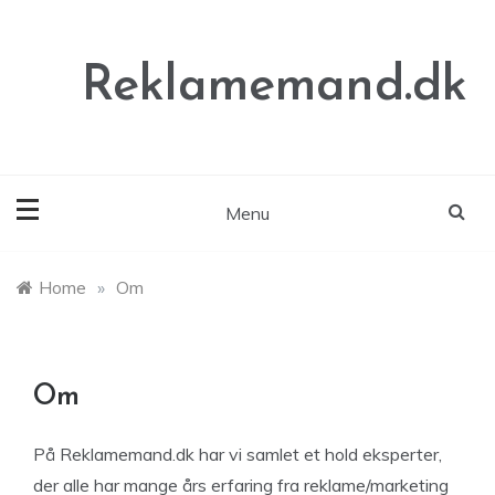
Skip
to
content
Reklamemand.dk
Menu
Home
»
Om
Om
På Reklamemand.dk har vi samlet et hold eksperter,
der alle har mange års erfaring fra reklame/marketing