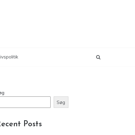
ivspolitik
øg
Søg
ecent Posts