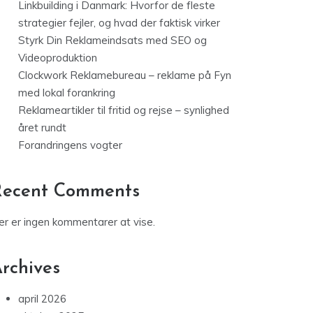
Linkbuilding i Danmark: Hvorfor de fleste
strategier fejler, og hvad der faktisk virker
Styrk Din Reklameindsats med SEO og
Videoproduktion
Clockwork Reklamebureau – reklame på Fyn
med lokal forankring
Reklameartikler til fritid og rejse – synlighed
året rundt
Forandringens vogter
Recent Comments
er er ingen kommentarer at vise.
rchives
april 2026