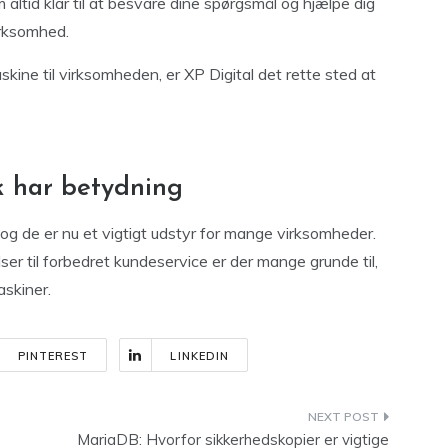
ltid klar til at besvare dine spørgsmål og hjælpe dig
irksomhed.
skine til virksomheden, er XP Digital det rette sted at
k har betydning
og de er nu et vigtigt udstyr for mange virksomheder.
er til forbedret kundeservice er der mange grunde til,
askiner.
PINTEREST
LINKEDIN
MariaDB: Hvorfor sikkerhedskopier er vigtige