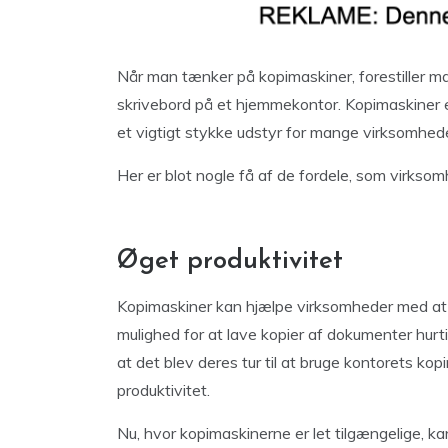
Når man tænker på kopimaskiner, forestiller man
skrivebord på et hjemmekontor. Kopimaskiner er
et vigtigt stykke udstyr for mange virksomhede
Her er blot nogle få af de fordele, som virkso
Øget produktivitet
Kopimaskiner kan hjælpe virksomheder med at 
mulighed for at lave kopier af dokumenter hurt
at det blev deres tur til at bruge kontorets kop
produktivitet.
Nu, hvor kopimaskinerne er let tilgængelige, ka