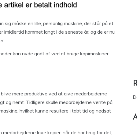
 sig måske en lille, personlig maskine, der står på et
 imidlertid kommet langt i de seneste år, og de er nu
r.
mheder kan nyde godt af ved at bruge kopimaskiner.
blive mere produktive ved at give medarbejderne
D
igt og nemt. Tidligere skulle medarbejderne vente på,
imaskine, hvilket kunne resultere i tabt tid og nedsat
A
n medarbejderne lave kopier, når de har brug for det,