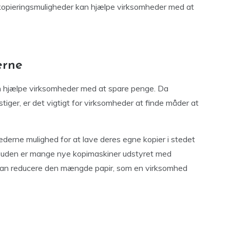
 kopieringsmuligheder kan hjælpe virksomheder med at
erne
an hjælpe virksomheder med at spare penge. Da
stiger, er det vigtigt for virksomheder at finde måder at
derne mulighed for at lave deres egne kopier i stedet
Desuden er mange nye kopimaskiner udstyret med
t kan reducere den mængde papir, som en virksomhed