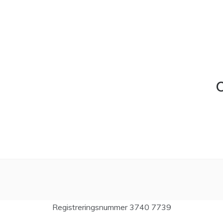
C
Registreringsnummer 3740 7739