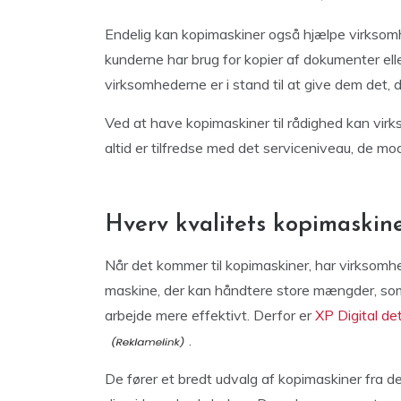
Endelig kan kopimaskiner også hjælpe virksom
kunderne har brug for kopier af dokumenter elle
virksomhederne er i stand til at give dem det, d
Ved at have kopimaskiner til rådighed kan virks
altid er tilfredse med det serviceniveau, de mo
Hverv kvalitets kopimaskine
Når det kommer til kopimaskiner, har virksomh
maskine, der kan håndtere store mængder, som 
arbejde mere effektivt. Derfor er
XP Digital de
.
De fører et bredt udvalg af kopimaskiner fra d