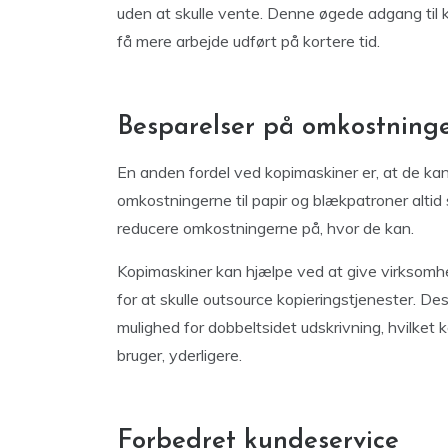
uden at skulle vente. Denne øgede adgang til
få mere arbejde udført på kortere tid.
Besparelser på omkostning
En anden fordel ved kopimaskiner er, at de k
omkostningerne til papir og blækpatroner altid 
reducere omkostningerne på, hvor de kan.
Kopimaskiner kan hjælpe ved at give virksomhe
for at skulle outsource kopieringstjenester. 
mulighed for dobbeltsidet udskrivning, hvilke
bruger, yderligere.
Forbedret kundeservice