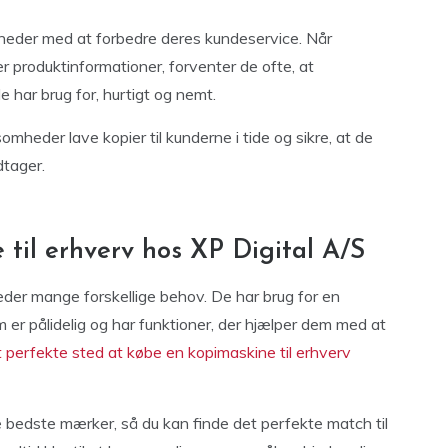
heder med at forbedre deres kundeservice. Når
r produktinformationer, forventer de ofte, at
e har brug for, hurtigt og nemt.
omheder lave kopier til kunderne i tide og sikre, at de
dtager.
 til erhverv hos XP Digital A/S
eder mange forskellige behov. De har brug for en
er pålidelig og har funktioner, der hjælper dem med at
t perfekte sted at købe en kopimaskine til erhverv
e bedste mærker, så du kan finde det perfekte match til