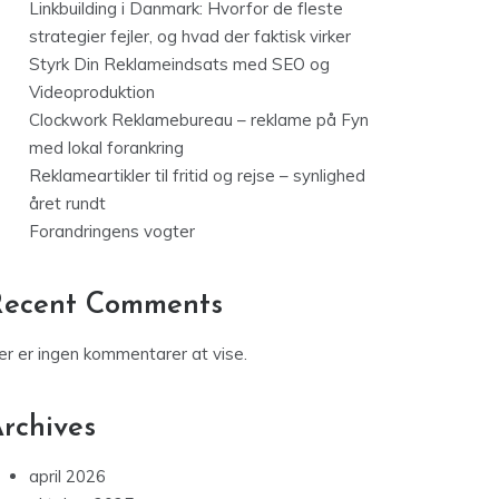
Linkbuilding i Danmark: Hvorfor de fleste
strategier fejler, og hvad der faktisk virker
Styrk Din Reklameindsats med SEO og
Videoproduktion
Clockwork Reklamebureau – reklame på Fyn
med lokal forankring
Reklameartikler til fritid og rejse – synlighed
året rundt
Forandringens vogter
Recent Comments
er er ingen kommentarer at vise.
rchives
april 2026