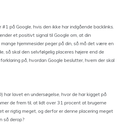
 #1 på Google, hvis den ikke har indgående backlinks.
nder et positivt signal til Google om, at din
is mange hjemmesider peger på din, så må det være en
, så skal den selvfølgelig placeres højere end de
forklaring på, hvordan Google beslutter, hvem der skal
 har lavet en undersøgelse, hvor de har kigget på
r de frem til, at lidt over 31 procent at brugerne
et er rigtig meget, og derfor er denne placering meget
n så derop?