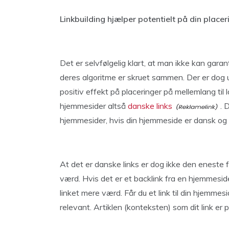
Linkbuilding hjælper potentielt på din place
Det er selvfølgelig klart, at man ikke kan gar
deres algoritme er skruet sammen. Der er dog u
positiv effekt på placeringer på mellemlang til
hjemmesider altså
danske links
. 
hjemmesider, hvis din hjemmeside er dansk og
At det er danske links er dog ikke den eneste 
værd. Hvis det er et backlink fra en hjemmesid
linket mere værd. Får du et link til din hjemmes
relevant. Artiklen (konteksten) som dit link er pl