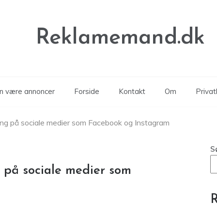
Reklamemand.dk
an være annoncer
Forside
Kontakt
Om
Privatl
ring på sociale medier som Facebook og Instagram
S
g på sociale medier som
R