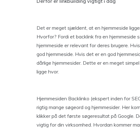
Derfor er linkbuilding vigtigt i dag
Det er meget sjældent, at en hjemmeside ligger
Hvorfor? Fordi et backlink fra en hjemmeside se
hjemmeside er relevant for deres brugere. Hv
god hjemmeside. Hvis det er en god hjemmeside
dårlige hjemmesider. Dette er en meget simpel 
ligge hvor.
Hjemmesiden Backlinko (ekspert inden for SEO)
rigtig mange søgeord og hjemmesider. Her komme
klikker på det første søgeresultat på Google. D
vigtig for din virksomhed. Hvordan kommer ma