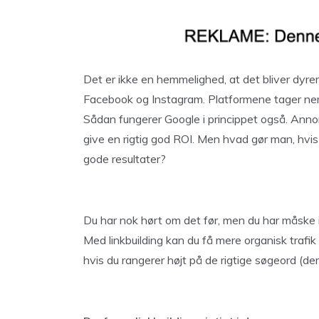
Det er ikke en hemmelighed, at det bliver dyr
Facebook og Instagram. Platformene tager neml
Sådan fungerer Google i princippet også. Annon
give en rigtig god ROI. Men hvad gør man, hvi
gode resultater?
Du har nok hørt om det før, men du har måske ik
Med linkbuilding kan du få mere organisk trafi
hvis du rangerer højt på de rigtige søgeord (d