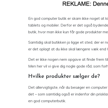
En god computer butik er skam ikke noget at ki
tablets og mobiler. Derfor er det også bydende
butik, hvor man ikke kun får gode produkter m
Samtidig skal butikken jo ligge et sted, der er
er det oplagt at du ikke skal længere væk end
Det er ikke nogen nem opgave at finde frem til e
Men her vil vi give dig nogle gode råd, som for
Hvilke produkter sælger de?
Det allervigtigste, når du besøger en computer b
det – som samtidig også er indenfor din prisklas
en god computerbutik.