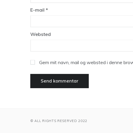
E-mail
*
Websted
Gem mit navn, mail og websted i denne brow
© ALL RIGHTS RESERVED 2022