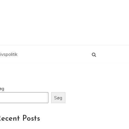
ivspolitik
øg
Søg
ecent Posts