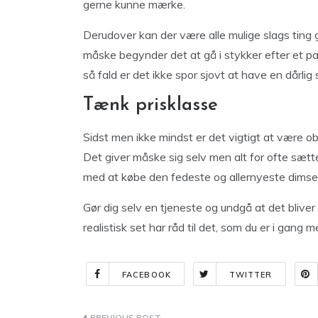
gerne kunne mærke.
Derudover kan der være alle mulige slags ting g
måske begynder det at gå i stykker efter et pa
så fald er det ikke spor sjovt at have en dårli
Tænk prisklasse
Sidst men ikke mindst er det vigtigt at være obj
Det giver måske sig selv men alt for ofte sætter
med at købe den fedeste og allernyeste dimsed
Gør dig selv en tjeneste og undgå at det bliver
realistisk set har råd til det, som du er i gang 
FACEBOOK
TWITTER