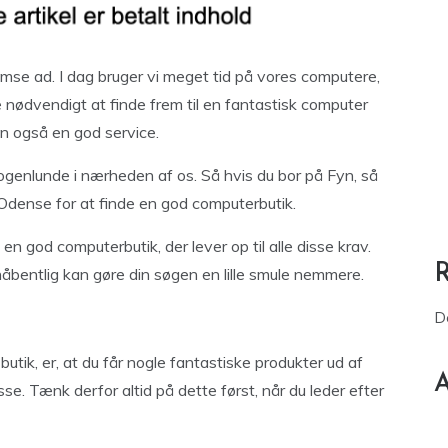
mse ad. I dag bruger vi meget tid på vores computere,
 nødvendigt at finde frem til en fantastisk computer
en også en god service.
 nogenlunde i nærheden af os. Så hvis du bor på Fyn, så
 Odense for at finde en god computerbutik.
n god computerbutik, der lever op til alle disse krav.
håbentlig kan gøre din søgen en lille smule nemmere.
D
utik, er, at du får nogle fantastiske produkter ud af
A
se. Tænk derfor altid på dette først, når du leder efter