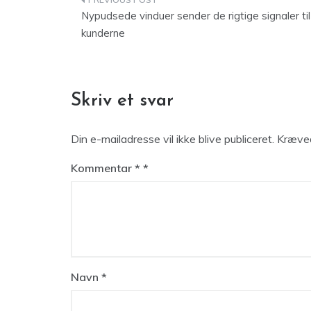
Indlægsnavigation
Nypudsede vinduer sender de rigtige signaler til
kunderne
Skriv et svar
Din e-mailadresse vil ikke blive publiceret.
Kræved
Kommentar
*
Navn
*