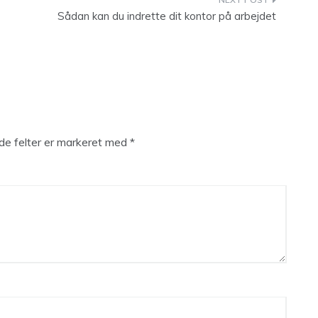
Sådan kan du indrette dit kontor på arbejdet
e felter er markeret med
*