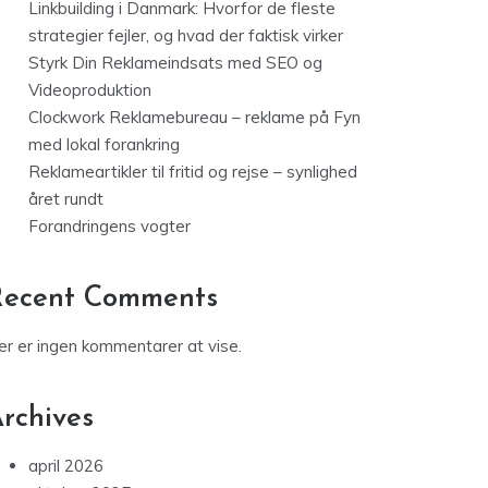
Linkbuilding i Danmark: Hvorfor de fleste
strategier fejler, og hvad der faktisk virker
Styrk Din Reklameindsats med SEO og
Videoproduktion
Clockwork Reklamebureau – reklame på Fyn
med lokal forankring
Reklameartikler til fritid og rejse – synlighed
året rundt
Forandringens vogter
Recent Comments
er er ingen kommentarer at vise.
rchives
april 2026