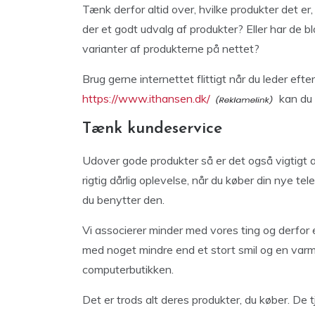
Tænk derfor altid over, hvilke produkter det er
der et godt udvalg af produkter? Eller har de bl
varianter af produkterne på nettet?
Brug gerne internettet flittigt når du leder ef
https://www.ithansen.dk/
kan du 
Tænk kundeservice
Udover gode produkter så er det også vigtigt a
rigtig dårlig oplevelse, når du køber din nye t
du benytter den.
Vi associerer minder med vores ting og derfor 
med noget mindre end et stort smil og en varm 
computerbutikken.
Det er trods alt deres produkter, du køber. De