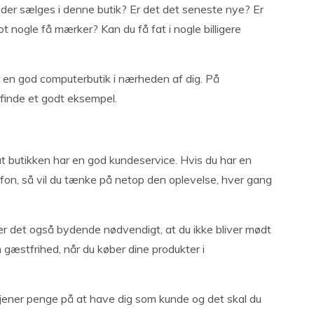
, der sælges i denne butik? Er det det seneste nye? Er
ot nogle få mærker? Kan du få fat i nogle billigere
ter en god computerbutik i nærheden af dig. På
finde et godt eksempel.
t butikken har en god kundeservice. Hvis du har en
elefon, så vil du tænke på netop den oplevelse, hver gang
er det også bydende nødvendigt, at du ikke bliver mødt
gæstfrihed, når du køber dine produkter i
 tjener penge på at have dig som kunde og det skal du