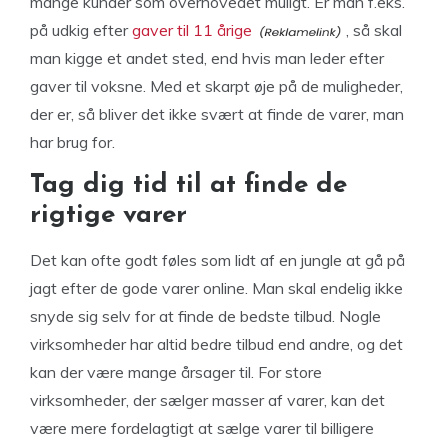
mange kunder som overhovedet muligt. Er man f.eks.
på udkig efter
gaver til 11 årige
, så skal
man kigge et andet sted, end hvis man leder efter
gaver til voksne. Med et skarpt øje på de muligheder,
der er, så bliver det ikke svært at finde de varer, man
har brug for.
Tag dig tid til at finde de
rigtige varer
Det kan ofte godt føles som lidt af en jungle at gå på
jagt efter de gode varer online. Man skal endelig ikke
snyde sig selv for at finde de bedste tilbud. Nogle
virksomheder har altid bedre tilbud end andre, og det
kan der være mange årsager til. For store
virksomheder, der sælger masser af varer, kan det
være mere fordelagtigt at sælge varer til billigere