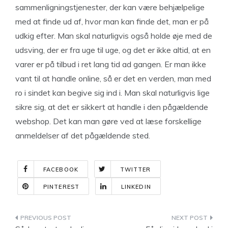
sammenligningstjenester, der kan være behjælpelige
med at finde ud af, hvor man kan finde det, man er på
udkig efter. Man skal naturligvis også holde øje med de
udsving, der er fra uge til uge, og det er ikke altid, at en
varer er på tilbud i ret lang tid ad gangen. Er man ikke
vant til at handle online, så er det en verden, man med
ro i sindet kan begive sig ind i. Man skal naturligvis lige
sikre sig, at det er sikkert at handle i den pågældende
webshop. Det kan man gøre ved at læse forskellige
anmeldelser af det pågældende sted.
FACEBOOK
TWITTER
PINTEREST
LINKEDIN
Indlægsnavigation