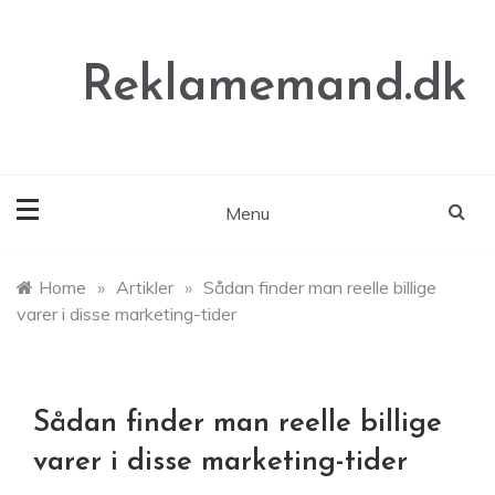
Skip
to
content
Reklamemand.dk
Menu
Home
»
Artikler
»
Sådan finder man reelle billige
varer i disse marketing-tider
Sådan finder man reelle billige
varer i disse marketing-tider