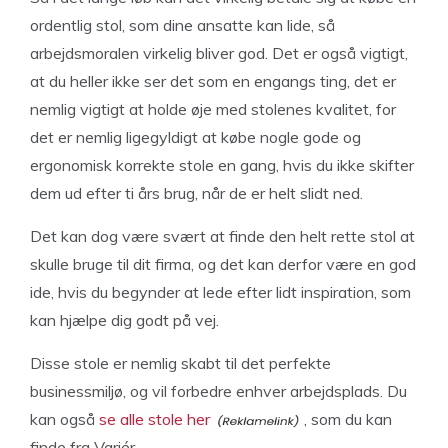
ordentlig stol, som dine ansatte kan lide, så
arbejdsmoralen virkelig bliver god. Det er også vigtigt,
at du heller ikke ser det som en engangs ting, det er
nemlig vigtigt at holde øje med stolenes kvalitet, for
det er nemlig ligegyldigt at købe nogle gode og
ergonomisk korrekte stole en gang, hvis du ikke skifter
dem ud efter ti års brug, når de er helt slidt ned.
Det kan dog være svært at finde den helt rette stol at
skulle bruge til dit firma, og det kan derfor være en god
ide, hvis du begynder at lede efter lidt inspiration, som
kan hjælpe dig godt på vej.
Disse stole er nemlig skabt til det perfekte
businessmiljø, og vil forbedre enhver arbejdsplads. Du
kan også
se alle stole her
, som du kan
finde fra Variér.