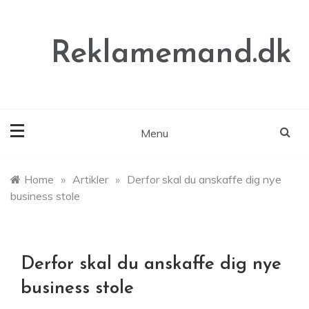
Skip
to
content
Reklamemand.dk
Menu
Home
»
Artikler
»
Derfor skal du anskaffe dig nye
business stole
Derfor skal du anskaffe dig nye
business stole