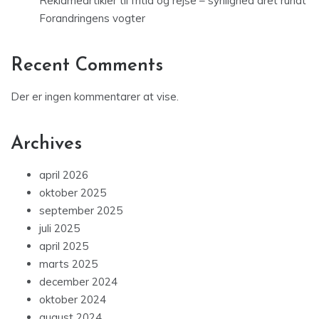
Reklameartikler til fritid og rejse – synlighed året rundt
Forandringens vogter
Recent Comments
Der er ingen kommentarer at vise.
Archives
april 2026
oktober 2025
september 2025
juli 2025
april 2025
marts 2025
december 2024
oktober 2024
august 2024